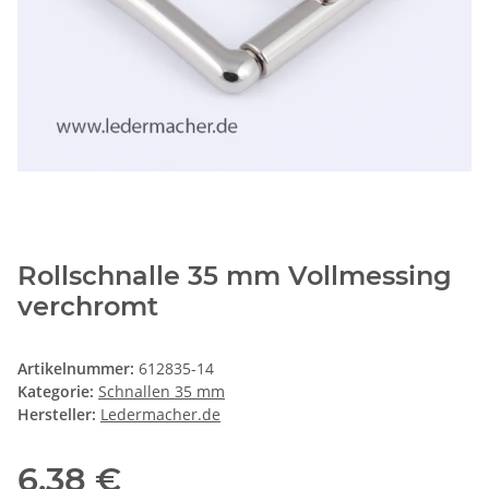
Rollschnalle 35 mm Vollmessing
verchromt
Artikelnummer:
612835-14
Kategorie:
Schnallen 35 mm
Hersteller:
Ledermacher.de
6,38 €