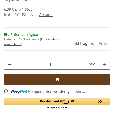
6,38 € pro 1 Stück
inkl. 19% USt. , zzgl.
Versand
Sofort verfügbar
Lieferzeit:
1 - 3 Werktage
(DE - Ausland
Frage zum Artikel
abweichend)
Stk
ding...
Komponenten werden geladen ...