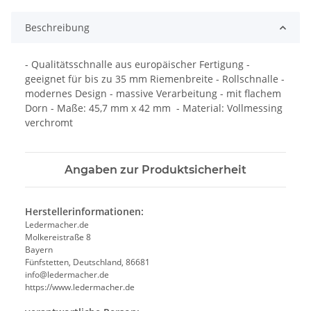
Beschreibung
- Qualitätsschnalle aus europäischer Fertigung -
geeignet für bis zu 35 mm Riemenbreite - Rollschnalle -
modernes Design - massive Verarbeitung - mit flachem
Dorn - Maße: 45,7 mm x 42 mm - Material: Vollmessing
verchromt
Angaben zur Produktsicherheit
Herstellerinformationen:
Ledermacher.de
Molkereistraße 8
Bayern
Fünfstetten, Deutschland, 86681
info@ledermacher.de
https://www.ledermacher.de