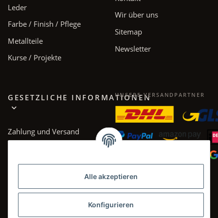
Leder
Wir über uns
Farbe / Finish / Pflege
Sitemap
Metallteile
Newsletter
Kurse / Projekte
UNSERE VERSANDPARTNER
GESETZLICHE INFORMATIONEN
Zahlung und Versand
AGB
Datenschutz
Alle akzeptieren
Impressum
Widerrufsrecht
Konfigurieren