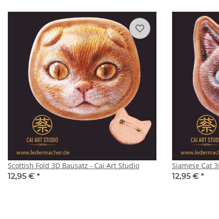
Scottish Fold 3D Bausatz - Cai Art Studio
Siamese Cat 3D
12,95 €
*
12,95 €
*