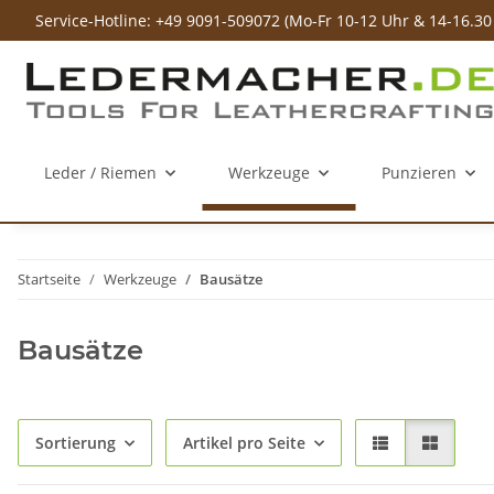
Service-Hotline: +49 9091-509072 (Mo-Fr 10-12 Uhr & 14-16.30
Leder / Riemen
Werkzeuge
Punzieren
Startseite
Werkzeuge
Bausätze
Bausätze
Sortierung
Artikel pro Seite