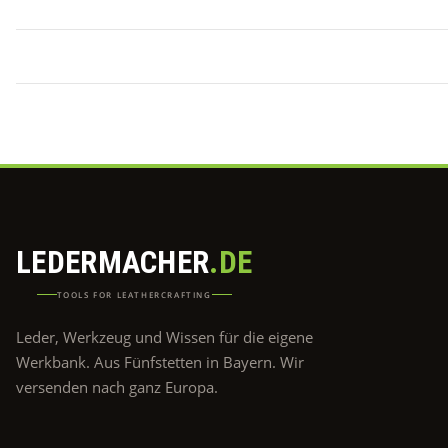
LEDERMACHER
.DE
TOOLS FOR LEATHERCRAFTING
Leder, Werkzeug und Wissen für die eigene
Werkbank. Aus Fünfstetten in Bayern. Wir
versenden nach ganz Europa.