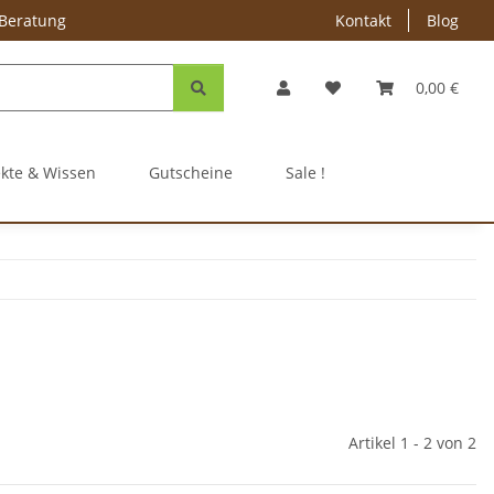
 Beratung
Kontakt
Blog
0,00 €
ekte & Wissen
Gutscheine
Sale !
Artikel 1 - 2 von 2