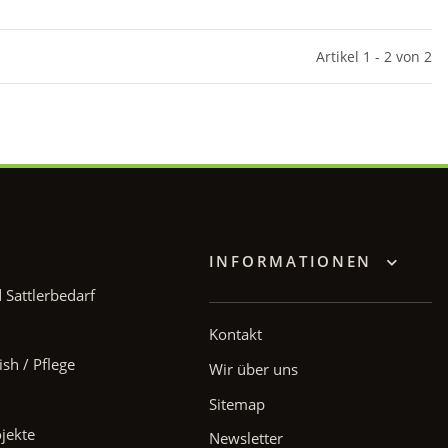
Artikel 1 - 2 von 2
INFORMATIONEN
Sattlerbedarf
Kontakt
ish / Pflege
Wir über uns
Sitemap
ojekte
Newsletter