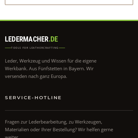
LEDERMACHER
.DE
TOOLS FOR LEATHERCRAFTING
Leder, Werkzeug und Wissen für die eigene
Werkbank. Aus Fünfstetten in Bayern. Wir
versenden nach ganz Europa.
SERVICE-HOTLINE
Fragen zur Lederbearbeitung, zu Werkzeugen,
Materialien oder Ihrer Bestellung? Wir helfen gerne
weiter.