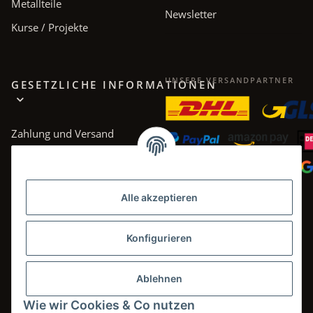
Metallteile
Newsletter
Kurse / Projekte
UNSERE VERSANDPARTNER
GESETZLICHE INFORMATIONEN
Zahlung und Versand
AGB
Datenschutz
Alle akzeptieren
Impressum
Widerrufsrecht
Konfigurieren
Ablehnen
Wie wir Cookies & Co nutzen