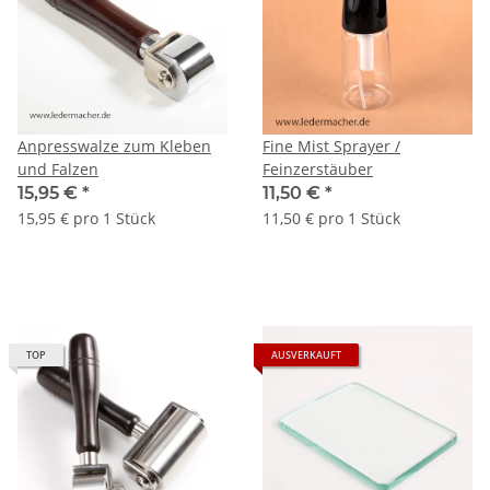
Anpresswalze zum Kleben
Fine Mist Sprayer /
und Falzen
Feinzerstäuber
15,95 €
*
11,50 €
*
15,95 € pro 1 Stück
11,50 € pro 1 Stück
TOP
AUSVERKAUFT