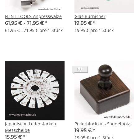
FLINT TOOLS Anpresswalze
Glas Burnisher
61,95 € -
71,95 €
*
19,95 €
*
61,95 € - 71,95 € pro 1 Stück
19,95 € pro 1 Stück
TOP
japanische Lederstärken
Polierblock aus Sandelholz
Messcheibe
19,95 €
*
15,95 €
*
19,95 € pro 1 Stück