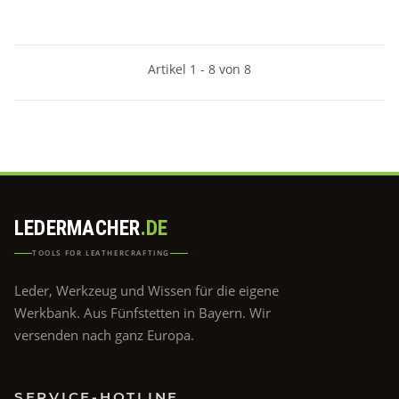
Artikel 1 - 8 von 8
LEDERMACHER
.DE
TOOLS FOR LEATHERCRAFTING
Leder, Werkzeug und Wissen für die eigene
Werkbank. Aus Fünfstetten in Bayern. Wir
versenden nach ganz Europa.
SERVICE-HOTLINE