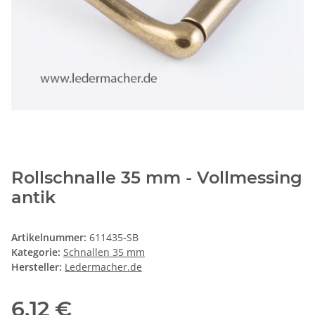
Rollschnalle 35 mm - Vollmessing
antik
Artikelnummer:
611435-SB
Kategorie:
Schnallen 35 mm
Hersteller:
Ledermacher.de
6,12 €