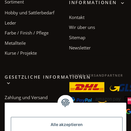
Sortiment
INFORMATIONEN
Hobby und Sattlerbedarf
Kontakt
Leder
Wir über uns
Farbe / Finish / Pflege
Sitemap
Metallteile
Newsletter
Kurse / Projekte
UNSERE VERSANDPARTNER
GESETZLICHE INFORMATIONEN
Zahlung und Versand
AGB
Datenschutz
Alle akzeptieren
Impressum