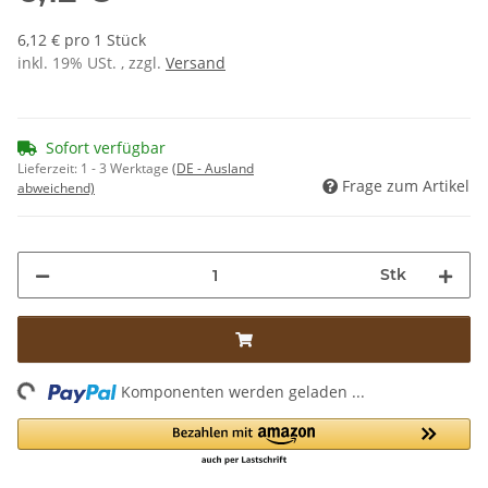
6,12 € pro 1 Stück
inkl. 19% USt. , zzgl.
Versand
Sofort verfügbar
Lieferzeit:
1 - 3 Werktage
(DE - Ausland
Frage zum Artikel
abweichend)
Stk
ing...
Komponenten werden geladen ...