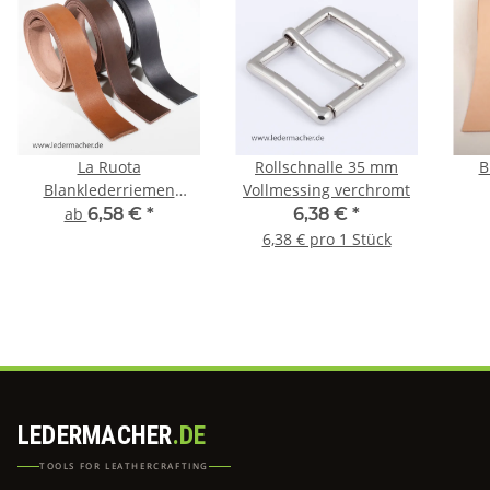
La Ruota
Rollschnalle 35 mm
B
Blanklederriemen
Vollmessing verchromt
gefärbt
ab
6,58 €
*
6,38 €
*
6,38 € pro 1 Stück
LEDERMACHER
.DE
TOOLS FOR LEATHERCRAFTING