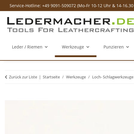
Service-Hotline: +49 9091-509072 (Mo-Fr 10-12 Uhr & 14-16.30
Leder / Riemen
Werkzeuge
Punzieren
Zurück zur Liste
Startseite
Werkzeuge
Loch- Schlagwerkzeuge