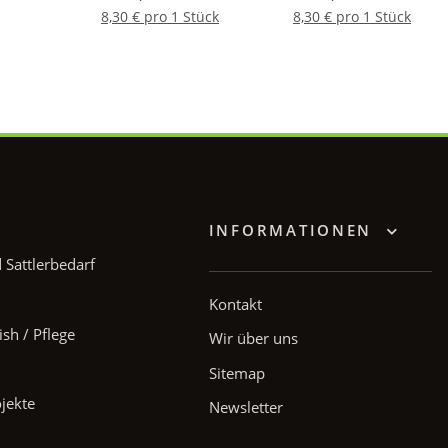
8,30 € pro 1 Stück
8,30 € pro 1 Stück
INFORMATIONEN
Sattlerbedarf
Kontakt
ish / Pflege
Wir über uns
Sitemap
ojekte
Newsletter