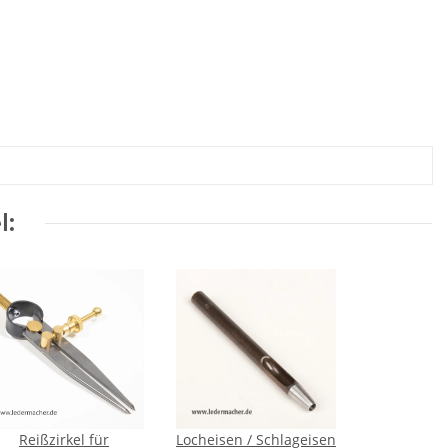
l:
Reißzirkel für
Locheisen / Schlageisen