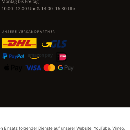
Montag bis Freitag
10:00–12:00 Uhr & 14:00–16:30 Uhr
UNSERE VERSANDPARTNER
den Einsatz folgender Dienste auf unserer Website: YouTube, Vimeo,