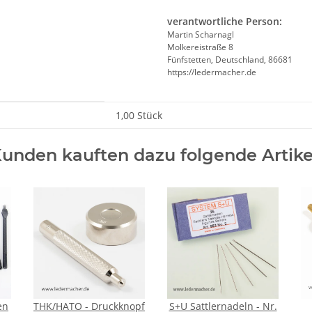
verantwortliche Person:
Martin Scharnagl
Molkereistraße 8
Fünfstetten, Deutschland, 86681
https://ledermacher.de
1,00 Stück
unden kauften dazu folgende Artike
en
THK/HATO - Druckknopf
S+U Sattlernadeln - Nr.