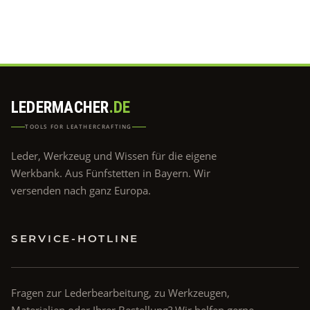
LEDERMACHER
.DE
TOOLS FOR LEATHERCRAFTING
Leder, Werkzeug und Wissen für die eigene
Werkbank. Aus Fünfstetten in Bayern. Wir
versenden nach ganz Europa.
SERVICE-HOTLINE
Fragen zur Lederbearbeitung, zu Werkzeugen,