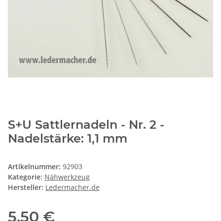
S+U Sattlernadeln - Nr. 2 -
Nadelstärke: 1,1 mm
Artikelnummer:
92903
Kategorie:
Nähwerkzeug
Hersteller:
Ledermacher.de
5,50 €