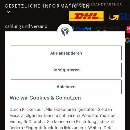
UNSERE VERSANDPARTNER
GESETZLICHE INFORMATIONEN
Zahlung und Versand
AGB
Datenschutz
Alle akzeptieren
Impressum
Widerrufsrecht
Konfigurieren
Ablehnen
Wie wir Cookies & Co nutzen
Vertrag widerrufen
Durch Klicken auf „Alle akzeptieren“ gestatten Sie den
Einsatz folgender Dienste auf unserer Website: YouTube,
Vimeo, ReCaptcha. Sie können die Einstellung jederzeit
* Alle Preise inkl. gesetzlicher USt., zzgl.
Versand
ändern (Fingerabdruck-Icon links unten). Weitere Details