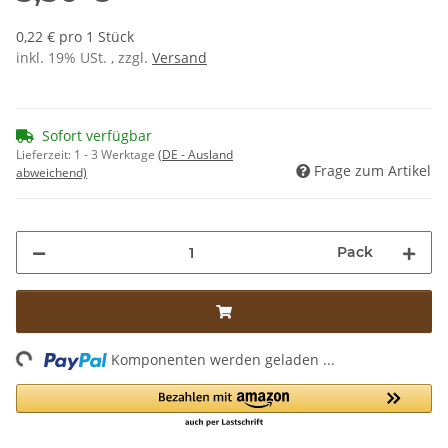
0,22 € pro 1 Stück
inkl. 19% USt. , zzgl.
Versand
Sofort verfügbar
Lieferzeit:
1 - 3 Werktage
(DE - Ausland
Frage zum Artikel
abweichend)
Pack
ding...
Komponenten werden geladen ...