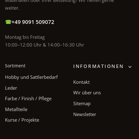
Materialien oder Ihrer Bestellung? Wir helfen gerne
weiter.
☎
+49 9091 509072
Montag bis Freitag
10:00–12:00 Uhr & 14:00–16:30 Uhr
Sortiment
INFORMATIONEN
Hobby und Sattlerbedarf
Kontakt
Leder
Wir über uns
Farbe / Finish / Pflege
Sitemap
Metallteile
Newsletter
Kurse / Projekte