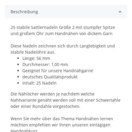
Beschreibung
25 stabile Sattlernadeln Größe 2 mit stumpfer Spitze
und großem Öhr zum Handnähen von dickem Garn
Diese Nadeln zeichnen sich durch Langlebigkeit und
stabile Nadelöhre aus.
Länge: 56 mm
Durchmesser: 1,00 mm
Geeignet für unsere Handnähgarne
deutsches Qualitätsprodukt
Inhalt: 25 Nadeln
Die Nählöcher werden je nachdem welche
Nahtvariante genäht werden soll mit einer Schwertahle
oder einer Rundahle vorgestochen.
Wenn Sie mehr über das Thema Handnähen lernen
möchten empfehlen wir Ihnen unseren eintägigen
Handnähkurs.