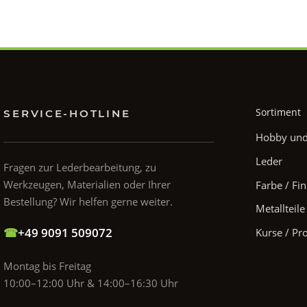
Sortiment
SERVICE-HOTLINE
Hobby und 
Leder
Fragen zur Lederbearbeitung, zu
Werkzeugen, Materialien oder Ihrer
Farbe / Fin
Bestellung? Wir helfen gerne weiter.
Metallteile
☎
+49 9091 509072
Kurse / Pr
Montag bis Freitag
10:00–12:00 Uhr & 14:00–16:30 Uhr