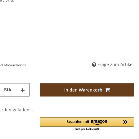
Frage zum Artikel
nd abweichend)
Stk
In den Warenkorb
den geladen ...