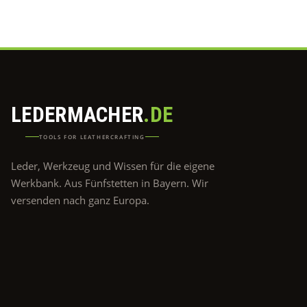
LEDERMACHER
.DE
TOOLS FOR LEATHERCRAFTING
Leder, Werkzeug und Wissen für die eigene
Werkbank. Aus Fünfstetten in Bayern. Wir
versenden nach ganz Europa.