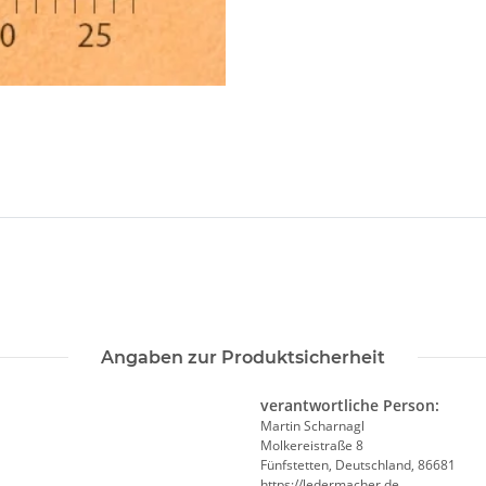
Angaben zur Produktsicherheit
verantwortliche Person:
Martin Scharnagl
Molkereistraße 8
Fünfstetten, Deutschland, 86681
https://ledermacher.de