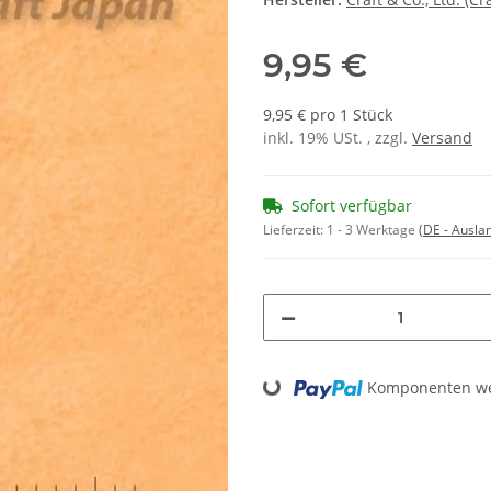
9,95 €
9,95 € pro 1 Stück
inkl. 19% USt. , zzgl.
Versand
Sofort verfügbar
Lieferzeit:
1 - 3 Werktage
(DE - Ausla
Loading...
Komponenten wer