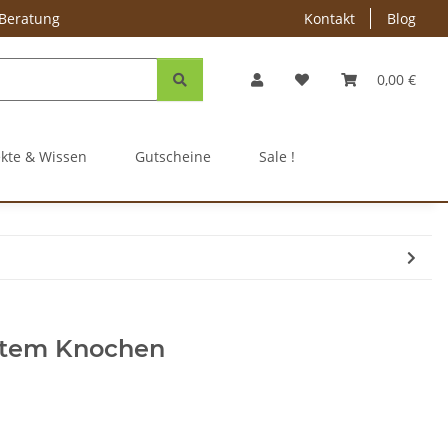
 Beratung
Kontakt
Blog
0,00 €
ekte & Wissen
Gutscheine
Sale !
htem Knochen