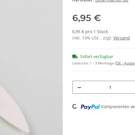
6,95 €
6,95 € pro 1 Stück
inkl. 19% USt. , zzgl.
Versand
Sofort verfügbar
Lieferzeit:
1 - 3 Werktage
(DE - Ausla
Loading...
Komponenten wer