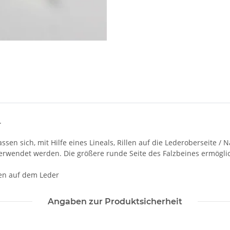
.
lassen sich, mit Hilfe eines Lineals, Rillen auf die Lederoberseite 
e verwendet werden. Die größere runde Seite des Falzbeines ermögl
en auf dem Leder
Angaben zur Produktsicherheit