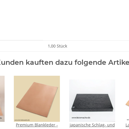
1,00 Stück
unden kauften dazu folgende Artike
Premium Blankleder -
japanische Schlag- und
L