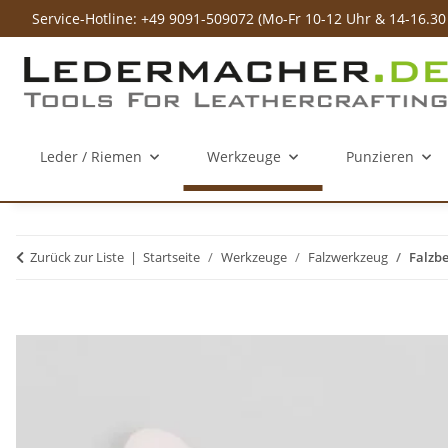
Service-Hotline: +49 9091-509072 (Mo-Fr 10-12 Uhr & 14-16.30
Leder / Riemen
Werkzeuge
Punzieren
Zurück zur Liste
Startseite
Werkzeuge
Falzwerkzeug
Falzb