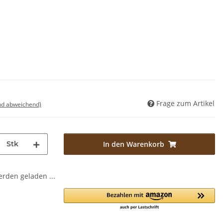
Frage zum Artikel
nd abweichend)
Stk
In den Warenkorb
den geladen ...