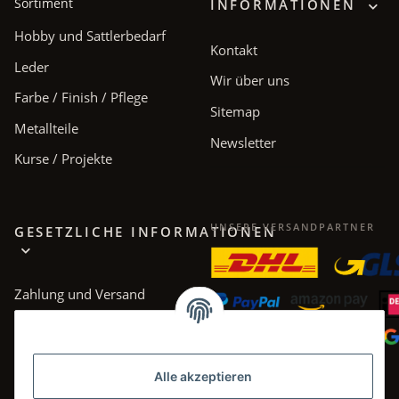
Sortiment
INFORMATIONEN
Hobby und Sattlerbedarf
Kontakt
Leder
Wir über uns
Farbe / Finish / Pflege
Sitemap
Metallteile
Newsletter
Kurse / Projekte
UNSERE VERSANDPARTNER
GESETZLICHE INFORMATIONEN
Zahlung und Versand
AGB
Datenschutz
Alle akzeptieren
Impressum