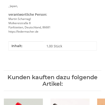
, Japan,
verantwortliche Person:
Martin Scharnagl
Molkereistraße 8
Fünfstetten, Deutschland, 86681
https://ledermacher.de
Produkteigenschaft
Wert
Inhalt:
1,00 Stück
Kunden kauften dazu folgende
Artikel: