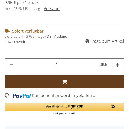
9,95 € pro 1 Stück
inkl. 19% USt. , zzgl.
Versand
Sofort verfügbar
Lieferzeit:
1 - 3 Werktage
(DE - Ausland
Frage zum Artikel
abweichend)
Stk
ading...
Komponenten werden geladen ...