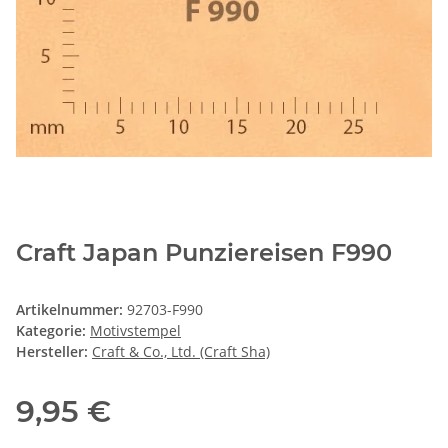
Craft Japan Punziereisen F990
Artikelnummer:
92703-F990
Kategorie:
Motivstempel
Hersteller:
Craft & Co., Ltd. (Craft Sha)
9,95 €