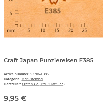
Craft Japan Punziereisen E385
Artikelnummer:
92706-E385
Kategorie:
Motivstempel
Hersteller:
Craft & Co., Ltd. (Craft Sha)
9,95 €