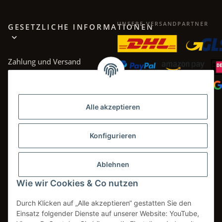
UNSERE VERSANDPARTNER
GESETZLICHE INFORMATIONEN
Zahlung und Versand
AGB
Datenschutz
Alle akzeptieren
Impressum
Widerrufsrecht
Konfigurieren
Ablehnen
Wie wir Cookies & Co nutzen
Vertrag widerrufen
Durch Klicken auf „Alle akzeptieren“ gestatten Sie den
Einsatz folgender Dienste auf unserer Website: YouTube,