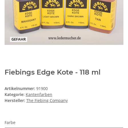
GEFAHR
Fiebings Edge Kote - 118 ml
Artikelnummer:
91900
Kategorie:
Kantenfarben
Hersteller:
The Fiebing Company
Farbe