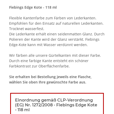
Fiebings Edge Kote - 118 ml
Flexible Kantenfarbe zum Färben von Lederkanten.
Empfohlen für den Einsatz
auf
naturellen Lederk
anten.
Trocknet
wasserfest.
Die Lederkante erhält einen
seidenmatten
Glanz.
Durch
Polieren der Kante wird der Glanz verstärkt. Fiebings
Edge-
Kote
kann
mit Wasser verdünnt werden
.
Wir färben alle unsere Gürtelkanten mit dieser Farbe.
Durch eine farbige Kante entsteht ein schöner
Farbkontrast zur Oberflächenfarbe.
Sie erhalten bei Bestellung jeweils eine Flasche,
wählen Sie oben Ihre gewünschte Farbe aus.
Einordnung gemäß CLP-Verordnung
(EG) Nr. 1272/2008 - Fiebings Edge Kote
- 118 ml