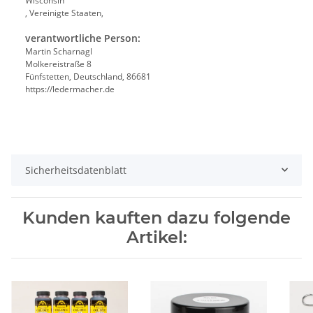
Wisconsin
, Vereinigte Staaten,
verantwortliche Person:
Martin Scharnagl
Molkereistraße 8
Fünfstetten, Deutschland, 86681
https://ledermacher.de
Sicherheitsdatenblatt
Kunden kauften dazu folgende
Artikel: