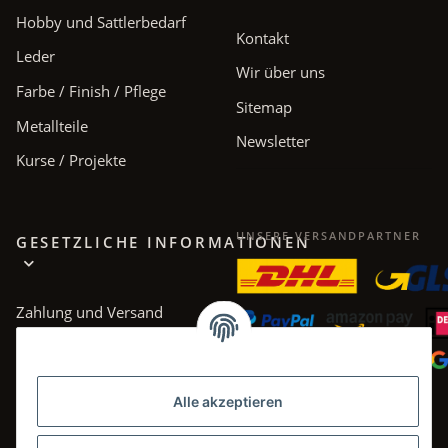
Hobby und Sattlerbedarf
Kontakt
Leder
Wir über uns
Farbe / Finish / Pflege
Sitemap
Metallteile
Newsletter
Kurse / Projekte
UNSERE VERSANDPARTNER
GESETZLICHE INFORMATIONEN
Zahlung und Versand
AGB
Datenschutz
Alle akzeptieren
Impressum