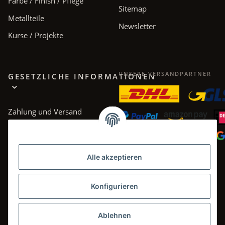
Farbe / Finish / Pflege
Sitemap
Metallteile
Newsletter
Kurse / Projekte
UNSERE VERSANDPARTNER
GESETZLICHE INFORMATIONEN
Zahlung und Versand
AGB
Datenschutz
Alle akzeptieren
Impressum
Widerrufsrecht
Konfigurieren
Ablehnen