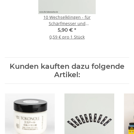
10 Wechselklingen - für
Schärfmesser und
Lederbandschneider
5,90 €
*
0,59 € pro 1 Stück
Kunden kauften dazu folgende
Artikel: