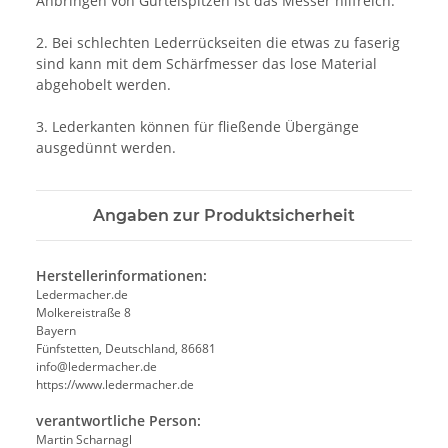
Anbringen von Gürtelspitzen ist das Messer hilfreich.
2. Bei schlechten Lederrückseiten die etwas zu faserig
sind kann mit dem Schärfmesser das lose Material
abgehobelt werden.
3. Lederkanten können für fließende Übergänge
ausgedünnt werden.
Angaben zur Produktsicherheit
Herstellerinformationen:
Ledermacher.de
Molkereistraße 8
Bayern
Fünfstetten, Deutschland, 86681
info@ledermacher.de
https://www.ledermacher.de
verantwortliche Person:
Martin Scharnagl