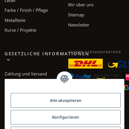
Leder
Wir über uns
Farbe / Finish / Pflege
Sitemap
Metallteile
Newsletter
Kurse / Projekte
UNSERE VERSANDPARTNER
GESETZLICHE INFORMATIONEN
Zahlung und Versand
AGB
Datenschutz
Alle akzeptieren
Impressum
Widerrufsrecht
Konfigurieren