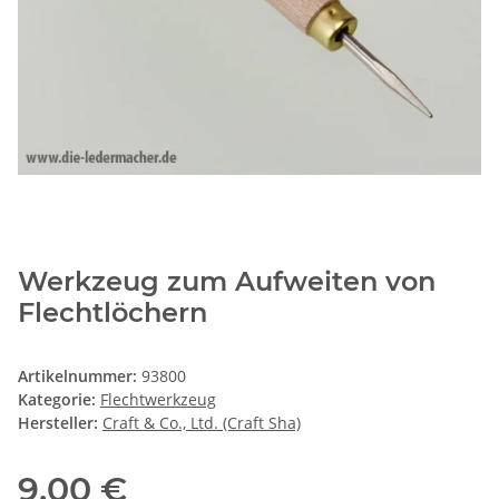
Werkzeug zum Aufweiten von
Flechtlöchern
Artikelnummer:
93800
Kategorie:
Flechtwerkzeug
Hersteller:
Craft & Co., Ltd. (Craft Sha)
9,00 €