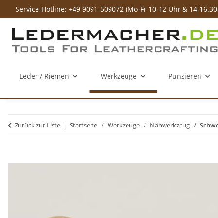
Service-Hotline: +49 9091-509072 (Mo-Fr 10-12 Uhr & 14-16.30
Leder / Riemen
Werkzeuge
Punzieren
Zurück zur Liste
Startseite
Werkzeuge
Nähwerkzeug
Schwe