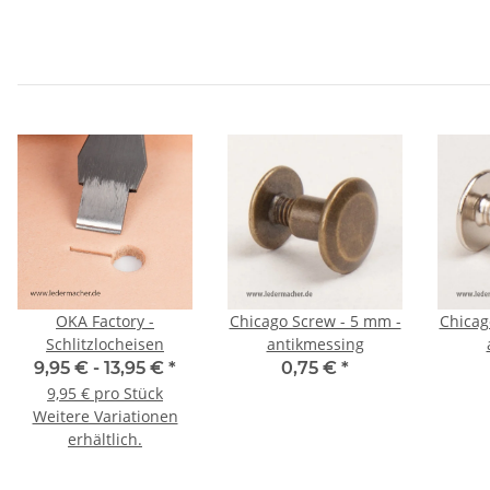
OKA Factory -
Chicago Screw - 5 mm -
Chicag
Schlitzlocheisen
antikmessing
9,95 € -
13,95 €
*
0,75 €
*
9,95 € pro Stück
Weitere Variationen
erhältlich.