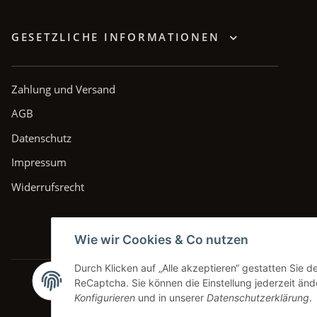
GESETZLICHE INFORMATIONEN
Zahlung und Versand
AGB
Datenschutz
Impressum
Widerrufsrecht
Wie wir Cookies & Co nutzen
Durch Klicken auf „Alle akzeptieren“ gestatten Sie 
ReCaptcha. Sie können die Einstellung jederzeit ände
Konfigurieren
und in unserer
Datenschutzerklärung
.