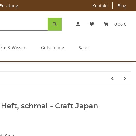
 Beratung
Kontakt
Blog
0,00 €
ekte & Wissen
Gutscheine
Sale !
Heft, schmal - Craft Japan
aft Sha)