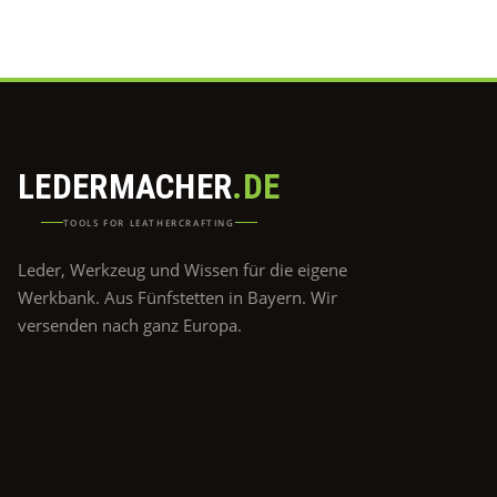
LEDERMACHER
.DE
TOOLS FOR LEATHERCRAFTING
Leder, Werkzeug und Wissen für die eigene
Werkbank. Aus Fünfstetten in Bayern. Wir
versenden nach ganz Europa.