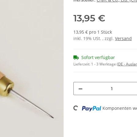
13,95 €
13,95 € pro 1 Stück
inkl. 19% USt. , zzgl.
Versand
Sofort verfügbar
Lieferzeit:
1 - 3 Werktage
(DE - Ausla
Komponenten wer
Loading...