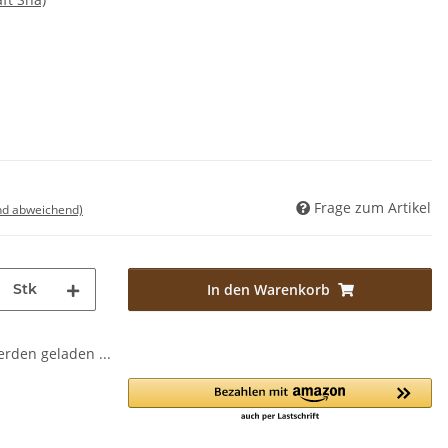
Frage zum Artikel
nd abweichend)
Stk
In den Warenkorb
den geladen ...