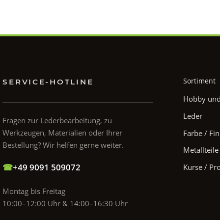
Sortiment
SERVICE-HOTLINE
Hobby und 
Leder
Fragen zur Lederbearbeitung, zu
Werkzeugen, Materialien oder Ihrer
Farbe / Fin
Bestellung? Wir helfen gerne weiter.
Metallteile
☎
+49 9091 509072
Kurse / Pr
Montag bis Freitag
10:00–12:00 Uhr & 14:00–16:30 Uhr