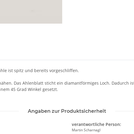
le ist spitz und bereits vorgeschliffen.
nähen. Das Ahlenblatt sticht ein diamantförmiges Loch. Dadurch ist 
einem 45 Grad Winkel gesetzt.
Angaben zur Produktsicherheit
verantwortliche Person:
Martin Scharnagl