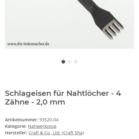
Schlageisen für Nahtlöcher - 4
Zähne - 2,0 mm
Artikelnummer:
93520-04
Kategorie:
Nähwerkzeug
Hersteller:
Craft & Co., Ltd. (Craft Sha)