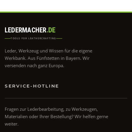
LEDERMACHER
.DE
TOOLS FOR LEATHERCRAFTING
Leder, Werkzeug und Wissen für die eigene
Werkbank. Aus Fünfstetten in Bayern. Wir
versenden nach ganz Europa.
SERVICE-HOTLINE
Fragen zur Lederbearbeitung, zu Werkzeugen,
Materialien oder Ihrer Bestellung? Wir helfen gerne
weiter.