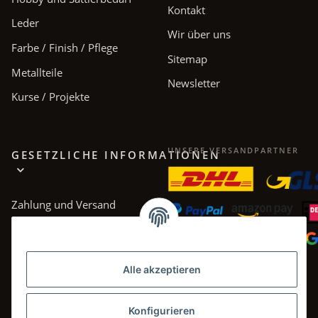
Kontakt
Leder
Wir über uns
Farbe / Finish / Pflege
Sitemap
Metallteile
Newsletter
Kurse / Projekte
UNSERE VERSANDPARTNER
GESETZLICHE INFORMATIONEN
Zahlung und Versand
AGB
Datenschutz
Alle akzeptieren
Impressum
Widerrufsrecht
Konfigurieren