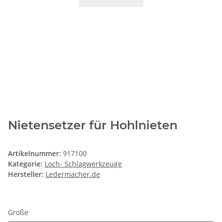
Nietensetzer für Hohlnieten
Artikelnummer:
917100
Kategorie:
Loch- Schlagwerkzeuge
Hersteller:
Ledermacher.de
Größe