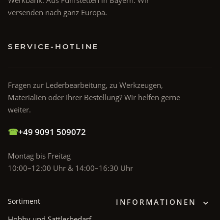
Werkbank. Aus Fünfstetten in Bayern. Wir
versenden nach ganz Europa.
SERVICE-HOTLINE
Fragen zur Lederbearbeitung, zu Werkzeugen,
Materialien oder Ihrer Bestellung? Wir helfen gerne
weiter.
☎
+49 9091 509072
Montag bis Freitag
10:00–12:00 Uhr & 14:00–16:30 Uhr
Sortiment
INFORMATIONEN
Hobby und Sattlerbedarf