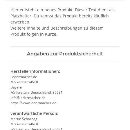
Hier entsteht ein neues Produkt. Dieser Text dient als
Platzhalter. Du kannst das Produkt bereits käuflich
erwerben.
Weitere Inhalte und Beschreibungen zu diesem
Produkt folgen in Kürze.
Angaben zur Produktsicherheit
Herstellerinformationen:
Ledermacher.de
Molkereistraße 8
Bayern
Fünfstetten, Deutschland, 86681
info@ledermacher.de
https://www.ledermacher.de
verantwortliche Person:
Martin Scharnagl
Molkereistraße 8
Fünfstetten, Deutschland, 86681