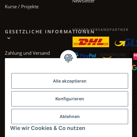
Newsletter
Kurse / Projekte
UNSERE VERSANDPARTNER
GESETZLICHE INFORMATIONEN
Zahlung und Versand
AGB
Datenschutz
Alle akzeptieren
Impressum
Widerrufsrecht
Konfigurieren
Ablehnen
Wie wir Cookies & Co nutzen