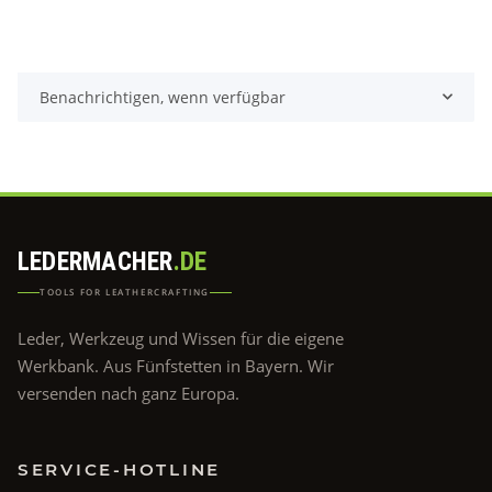
Benachrichtigen, wenn verfügbar
LEDERMACHER
.DE
TOOLS FOR LEATHERCRAFTING
Leder, Werkzeug und Wissen für die eigene
Werkbank. Aus Fünfstetten in Bayern. Wir
versenden nach ganz Europa.
SERVICE-HOTLINE