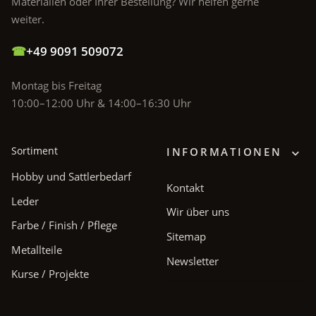
Materialien oder Ihrer Bestellung? Wir helfen gerne
weiter.
☎
+49 9091 509072
Montag bis Freitag
10:00–12:00 Uhr & 14:00–16:30 Uhr
Sortiment
INFORMATIONEN
Hobby und Sattlerbedarf
Kontakt
Leder
Wir über uns
Farbe / Finish / Pflege
Sitemap
Metallteile
Newsletter
Kurse / Projekte