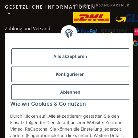
UNSERE VERSANDPARTNER
GESETZLICHE INFORMATIONEN
Zahlung und Versand
AGB
Datenschutz
Alle akzeptieren
Impressum
Widerrufsrecht
Konfigurieren
Ablehnen
Wie wir Cookies & Co nutzen
Vertrag widerrufen
Durch Klicken auf „Alle akzeptieren“ gestatten Sie den
Einsatz folgender Dienste auf unserer Website: YouTube,
Vimeo, ReCaptcha. Sie können die Einstellung jederzeit
* Alle Preise inkl. gesetzlicher USt., zzgl.
Versand
ändern (Fingerabdruck-Icon links unten). Weitere Details