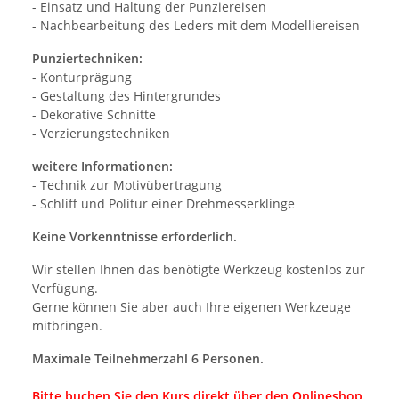
- Einsatz und Haltung der Punziereisen
- Nachbearbeitung des Leders mit dem Modelliereisen
Punziertechniken:
- Konturprägung
- Gestaltung des Hintergrundes
- Dekorative Schnitte
- Verzierungstechniken
weitere Informationen:
- Technik zur Motivübertragung
- Schliff und Politur einer Drehmesserklinge
Keine Vorkenntnisse erforderlich.
Wir stellen Ihnen das benötigte Werkzeug kostenlos zur
Verfügung.
Gerne können Sie aber auch Ihre eigenen Werkzeuge
mitbringen.
Maximale Teilnehmerzahl 6 Personen.
Bitte buchen Sie den Kurs direkt über den Onlineshop.