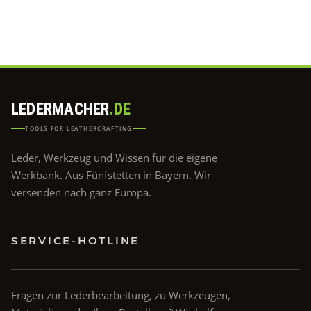
LEDERMACHER
.DE
TOOLS FOR LEATHERCRAFTING
Leder, Werkzeug und Wissen für die eigene
Werkbank. Aus Fünfstetten in Bayern. Wir
versenden nach ganz Europa.
SERVICE-HOTLINE
Fragen zur Lederbearbeitung, zu Werkzeugen,