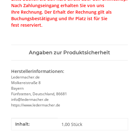
Nach Zahlungseingang erhalten Sie von uns
Ihre Rechnung. Der Erhalt der Rechnung gilt als
Buchungsbestätigung und Ihr Platz ist für Sie
fest reserviert.
Angaben zur Produktsicherheit
Herstellerinformationen:
Ledermacher.de
Molkereistraße 8
Bayern
Fünfstetten, Deutschland, 86681
info@ledermacher.de
https://www.ledermacher.de
Produkteigenschaft
Wert
Inhalt:
1,00 Stück