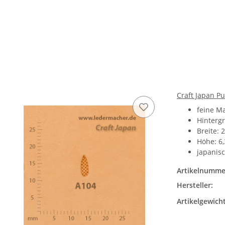
Craft Japan P
feine M
Hinterg
Breite: 
Höhe: 6
japanisc
Artikelnumme
Hersteller:
Artikelgewicht