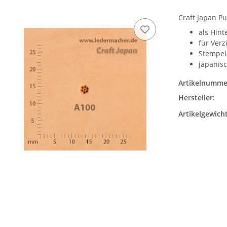
Craft Japan P
als Hin
für Verz
Stempel
japanisc
Artikelnumme
Hersteller:
Artikelgewicht