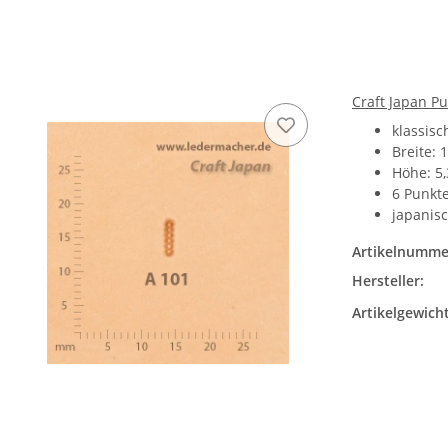
Craft Japan P
klassis
Breite: 
Höhe: 5
6 Punkt
japanisc
Artikelnumme
Hersteller:
Artikelgewicht