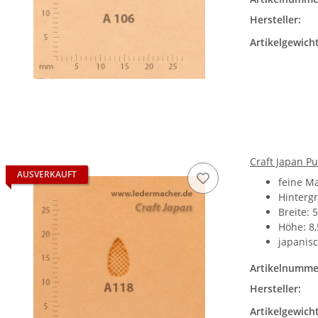
Hersteller:
Artikelgewicht
Craft Japan P
AUSVERKAUFT
feine M
Hinterg
Breite: 
Höhe: 8
japanisc
Artikelnumme
Hersteller:
Artikelgewicht