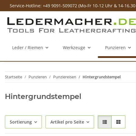
Service-Hotline: +49 9091-509072 (Mo-Fr 10-12 Uhr & 14-16.30
Leder / Riemen
Werkzeuge
Punzieren
Startseite
Punzieren
Punziereisen
Hintergrundstempel
Hintergrundstempel
Sortierung
Artikel pro Seite