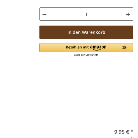
In den Warenkorb
9,95 €
*