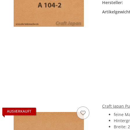
Hersteller:
Artikelgewicht
Craft Japan P
AUSVERKAUFT
feine M
Hinterg
Breite: 