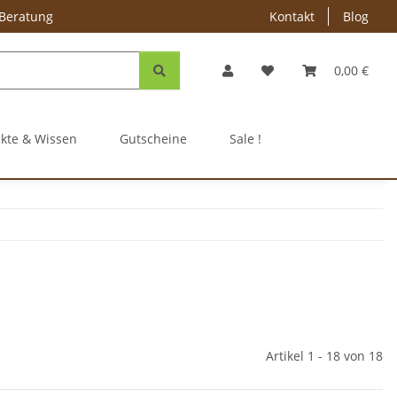
 Beratung
Kontakt
Blog
0,00 €
ekte & Wissen
Gutscheine
Sale !
Artikel 1 - 18 von 18