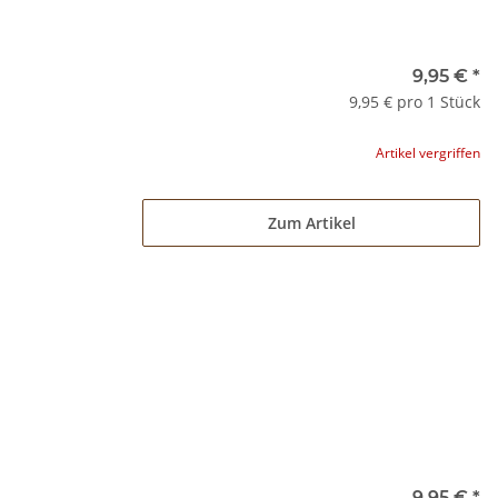
9,95 €
*
9,95 € pro 1 Stück
Artikel vergriffen
Zum Artikel
9,95 €
*