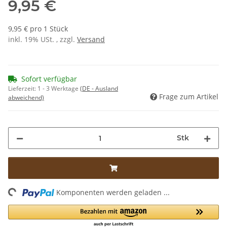
9,95 €
9,95 € pro 1 Stück
inkl. 19% USt. , zzgl.
Versand
Sofort verfügbar
Lieferzeit:
1 - 3 Werktage
(DE - Ausland
Frage zum Artikel
abweichend)
Stk
Loading...
Komponenten werden geladen ...