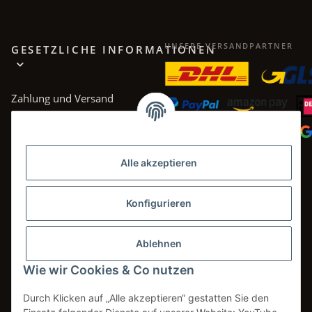
UNSERE VERSANDPARTNER
GESETZLICHE INFORMATIONEN
Zahlung und Versand
AGB
Datenschutz
Alle akzeptieren
Impressum
Widerrufsrecht
Konfigurieren
Ablehnen
Wie wir Cookies & Co nutzen
Vertrag widerrufen
Durch Klicken auf „Alle akzeptieren“ gestatten Sie den