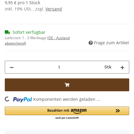
9,95 € pro 1 Stück
inkl. 19% USt. , zzgl.
Versand
Sofort verfügbar
Lieferzeit:
1 - 3 Werktage
(DE - Ausland
Frage zum Artikel
abweichend)
Stk
ing...
Komponenten werden geladen ...