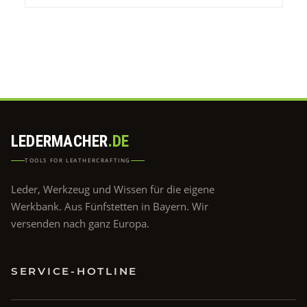
LEDERMACHER
.DE
TOOLS FOR LEATHERCRAFTING
Leder, Werkzeug und Wissen für die eigene
Werkbank. Aus Fünfstetten in Bayern. Wir
versenden nach ganz Europa.
SERVICE-HOTLINE