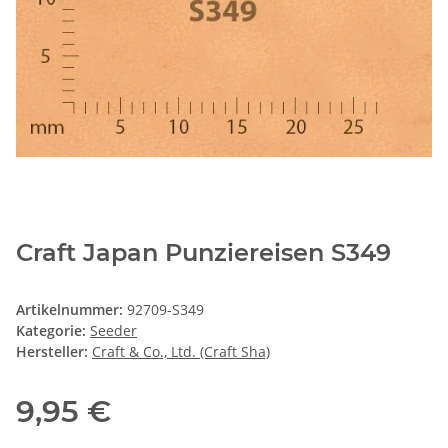
Craft Japan Punziereisen S349
Artikelnummer:
92709-S349
Kategorie:
Seeder
Hersteller:
Craft & Co., Ltd. (Craft Sha)
9,95 €