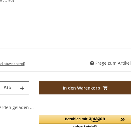
Frage zum Artikel
nd abweichend)
Stk
In den Warenkorb
den geladen ...