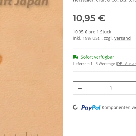
10,95 €
10,95 € pro 1 Stück
inkl. 19% USt. , zzgl.
Versand
Sofort verfügbar
Lieferzeit:
1 - 3 Werktage
(DE - Ausla
Loading...
Komponenten wer