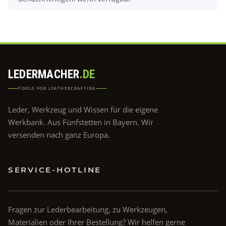
LEDERMACHER
.DE
TOOLS FOR LEATHERCRAFTING
Leder, Werkzeug und Wissen für die eigene
Werkbank. Aus Fünfstetten in Bayern. Wir
versenden nach ganz Europa.
SERVICE-HOTLINE
Fragen zur Lederbearbeitung, zu Werkzeugen,
Materialien oder Ihrer Bestellung? Wir helfen gerne