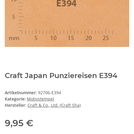
Craft Japan Punziereisen E394
Artikelnummer:
92706-E394
Kategorie:
Motivstempel
Hersteller:
Craft & Co., Ltd. (Craft Sha)
9,95 €