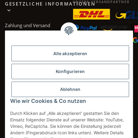
UNSERE VERSANDPARTNER
GESETZLICHE INFORMATIONEN
Zahlung und Versand
AGB
Datenschutz
Alle akzeptieren
Impressum
Widerrufsrecht
Konfigurieren
Ablehnen
Wie wir Cookies & Co nutzen
Vertrag widerrufen
Durch Klicken auf „Alle akzeptieren“ gestatten Sie den
Einsatz folgender Dienste auf unserer Website: YouTube,
Vimeo, ReCaptcha. Sie können die Einstellung jederzeit
* Alle Preise inkl. gesetzlicher USt., zzgl.
Versand
ändern (Fingerabdruck-Icon links unten). Weitere Details
** gilt für Lieferungen innerhalb Deutschlands. Lieferzeiten für andere