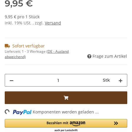
9,95 €
9,95 € pro 1 Stück
inkl. 19% USt. , zzgl.
Versand
Sofort verfügbar
Lieferzeit:
1 - 3 Werktage
(DE - Ausland
Frage zum Artikel
abweichend)
Stk
ading...
Komponenten werden geladen ...