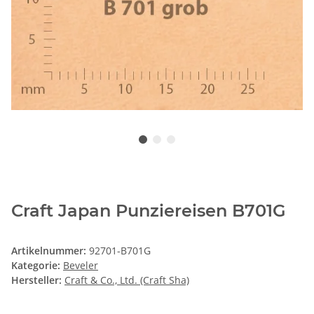
Craft Japan Punziereisen B701G
Artikelnummer:
92701-B701G
Kategorie:
Beveler
Hersteller:
Craft & Co., Ltd. (Craft Sha)