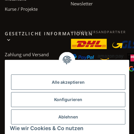
Newsletter
Kurse / Projekte
UNSERE VERSANDPARTNER
GESETZLICHE INFORMATIONEN
Zahlung und Versand
AGB
Datenschutz
Alle akzeptieren
Impressum
Widerrufsrecht
Konfigurieren
Ablehnen
Wie wir Cookies & Co nutzen