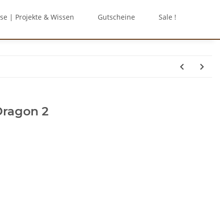
se | Projekte & Wissen
Gutscheine
Sale !
Dragon 2