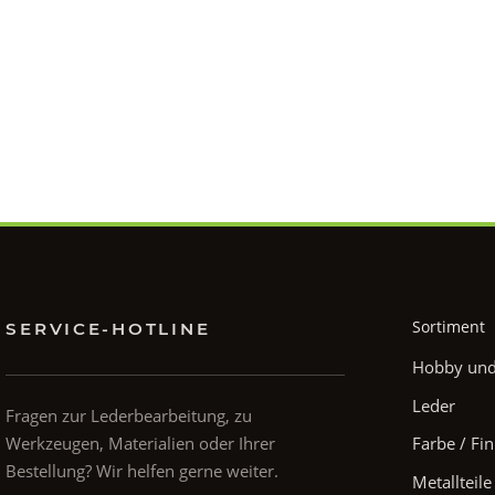
Sortiment
SERVICE-HOTLINE
Hobby und 
Leder
Fragen zur Lederbearbeitung, zu
Werkzeugen, Materialien oder Ihrer
Farbe / Fin
Bestellung? Wir helfen gerne weiter.
Metallteile