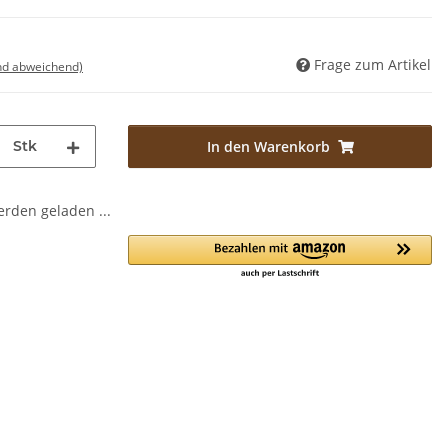
Frage zum Artikel
nd abweichend)
Stk
In den Warenkorb
den geladen ...