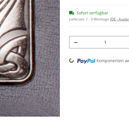
Sofort verfügbar
Lieferzeit:
1 - 3 Werktage
(DE - Ausla
Loading...
Komponenten wer