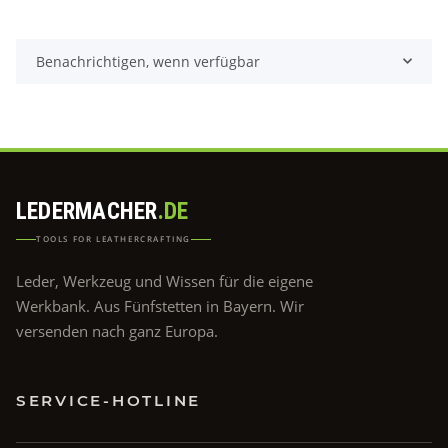
Benachrichtigen, wenn verfügbar
LEDERMACHER
.DE
TOOLS FOR LEATHERCRAFTING
Leder, Werkzeug und Wissen für die eigene
Werkbank. Aus Fünfstetten in Bayern. Wir
versenden nach ganz Europa.
SERVICE-HOTLINE