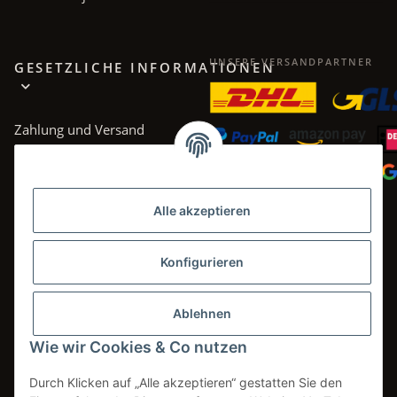
UNSERE VERSANDPARTNER
GESETZLICHE INFORMATIONEN
Zahlung und Versand
AGB
Datenschutz
Alle akzeptieren
Impressum
Widerrufsrecht
Konfigurieren
Ablehnen
Wie wir Cookies & Co nutzen
Vertrag widerrufen
Durch Klicken auf „Alle akzeptieren“ gestatten Sie den